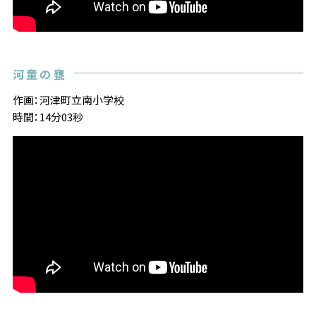
河童の甕
作画：河津町立南小学校
時間：14分03秒