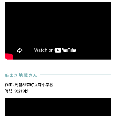
麻まき地蔵さん
作画：周智郡森町立森小学校
時間：9分19秒