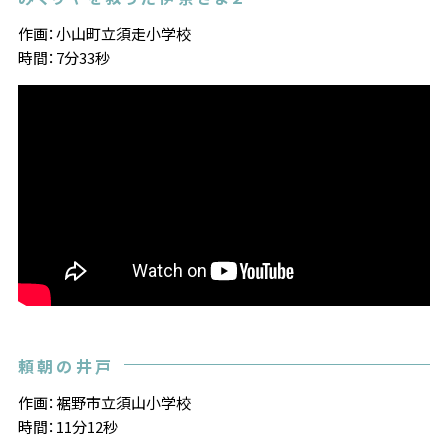
作画：小山町立須走小学校
時間：7分33秒
頼朝の井戸
作画：裾野市立須山小学校
時間：11分12秒