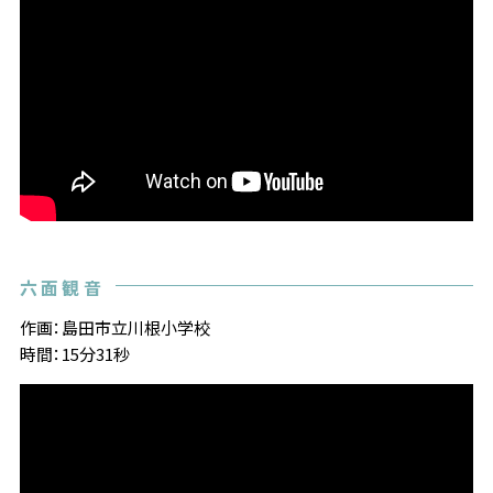
六面観音
作画：島田市立川根小学校
時間：15分31秒