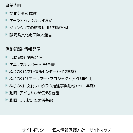
事業内容
文化芸術の体験
アーツカウンシルしずおか
グランシップの施設利用と施設管理
静岡県文化財団法人運営
活動記録・情報発信
活動記録・情報発信
アニュアルレポート・報告書
ふじのくに文化情報センター（～R2年度）
ふじのくに#エールアートプロジェクト（～R3年9月）
ふじのくに文化プログラム推進事業助成（～R3年度）
動画：子どもたちが伝える昔話
動画：しずおかの民俗芸能
サイトポリシー
個人情報保護方針
サイトマップ