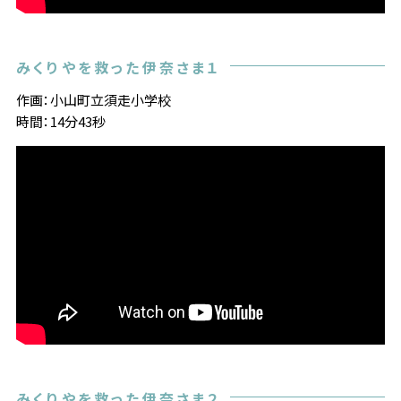
みくりやを救った伊奈さま１
作画：小山町立須走小学校
時間：14分43秒
みくりやを救った伊奈さま２