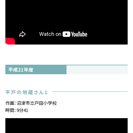
平成21年度
平戸の地蔵さん１
作画：沼津市立戸田小学校
時間：9分41