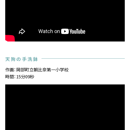
天狗の手洗鉢
作画：岡部町立朝比奈第一小学校
時間：15分09秒