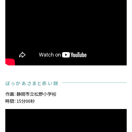
ぼっかあさまと赤い餅
作画：静岡市立松野小学校
時間：15分00秒