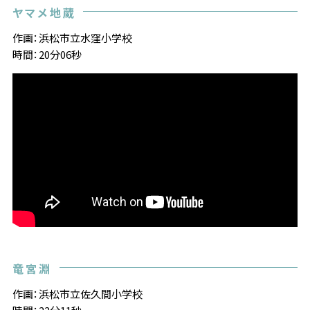
ヤマメ地蔵
作画：浜松市立水窪小学校
時間：20分06秒
竜宮淵
作画：浜松市立佐久間小学校