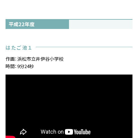
平成22年度
はたご池１
作画：浜松市立井伊谷小学校
時間：9分24秒