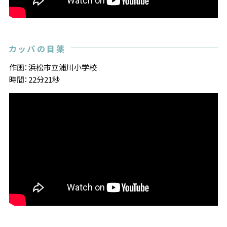
カッパの目薬
作画：浜松市立浦川小学校
時間：22分21秒