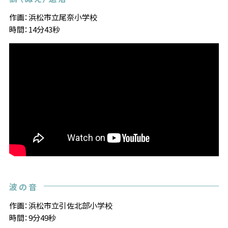
作画：浜松市立尾奈小学校
時間：14分43秒
波の音
作画：浜松市立引佐北部小学校
時間：9分49秒