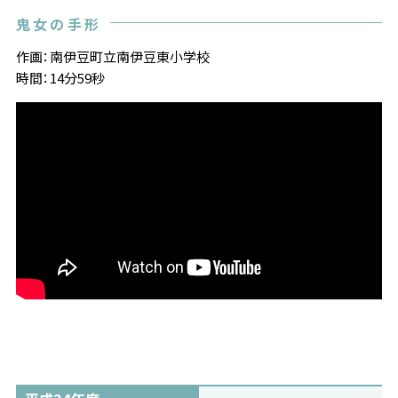
鬼女の手形
作画：南伊豆町立南伊豆東小学校
時間：14分59秒