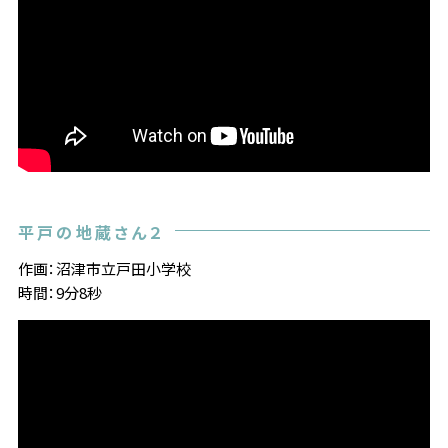
平戸の地蔵さん２
作画：沼津市立戸田小学校
時間：9分8秒