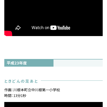
平成23年度
ときどんの足あと
作画：川根本町立中川根第一小学校
時間：13分1秒