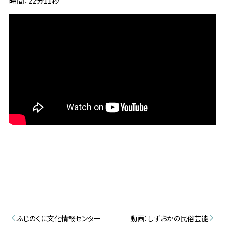
時間：22分11秒
ふじのくに文化情報センター
動画：しずおかの民俗芸能