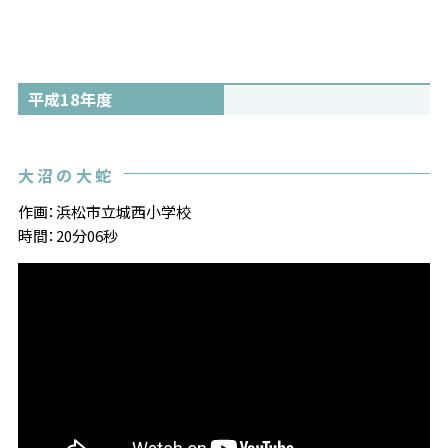
平成18年度
大沼の大蛇
作画：浜松市立城西小学校
時間：20分06秒