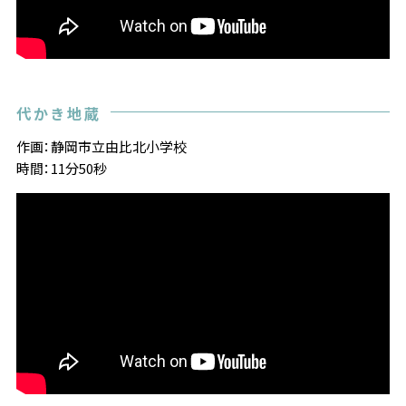
代かき地蔵
作画：静岡市立由比北小学校
時間：11分50秒