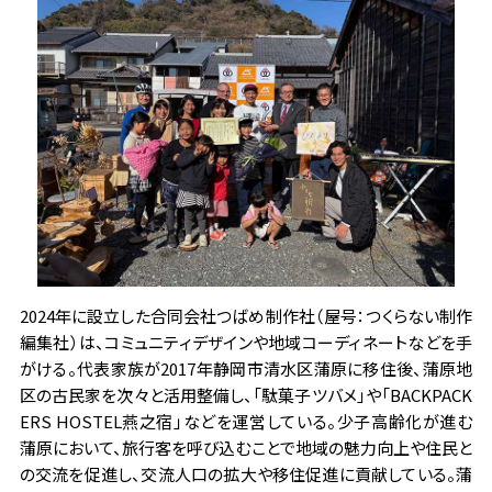
2024年に設立した合同会社つばめ制作社（屋号：つくらない制作
編集社）は、コミュニティデザインや地域コーディネートなどを手
がける。代表家族が2017年静岡市清水区蒲原に移住後、蒲原地
区の古民家を次々と活用整備し、「駄菓子ツバメ」や「BACKPACK
ERS HOSTEL燕之宿」などを運営している。少子高齢化が進む
蒲原において、旅行客を呼び込むことで地域の魅力向上や住民と
の交流を促進し、交流人口の拡大や移住促進に貢献している。蒲