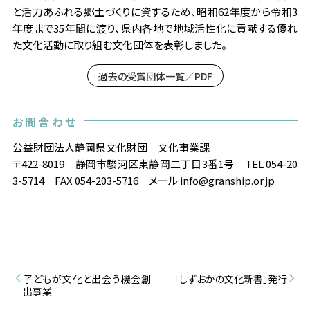
と活力あふれる郷土づくりに資するため、昭和62年度から令和3
年度まで35年間に渡り、県内各地で地域活性化に貢献する優れ
た文化活動に取り組む文化団体を表彰しました。
過去の受賞団体一覧／PDF
お問合わせ
公益財団法人静岡県文化財団 文化事業課
〒422-8019 静岡市駿河区東静岡二丁目3番1号 TEL 054-20
3-5714 FAX 054-203-5716 メール info@granship.or.jp
子どもが文化と出会う機会創
「しずおかの文化新書」発行
出事業