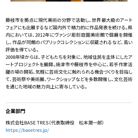
藤枝市を拠点に現代美術の分野で活動し、世界最大級のアート
フェアにも出展するなど国内外で精力的に作品発表を続ける。県
内においては、2012年にヴァンジ彫刻庭園美術館で個展を開催
し、作品が同館のパブリックコレクションに収蔵されるなど、高い
評価を得ている。
2008年頃からは、子どもたちを対象に、地域住民を主体にしたア
ートプロジェクトを展開。焼津市や藤枝市を中心に、若手作家活
躍の場の開拓、気軽に芸術文化に触れられる機会づくりを目指し
て、芸術祭や美術展、ワークショップなどを多数開催し、文化芸術
を通じた地域の魅力向上に寄与している。
企業部門
株式会社BASE TRES（代表取締役 松本潤一郎）
https://basetres.jp/