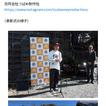
合同会社つばめ制作社
https://www.instagram.com/tsubameproduction/
（表彰式の様子）