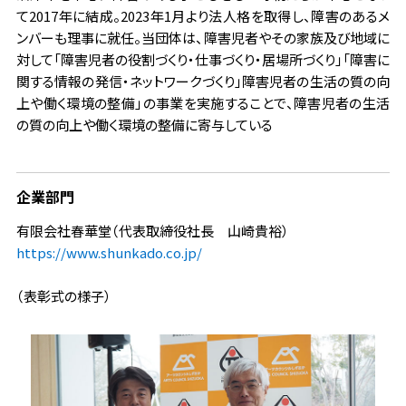
て2017年に結成。2023年1月より法人格を取得し、障害のあるメ
ンバーも理事に就任。当団体は、障害児者やその家族及び地域に
対して「障害児者の役割づくり・仕事づくり・居場所づくり」「障害に
関する情報の発信・ネットワークづくり」障害児者の生活の質の向
上や働く環境の整備」の事業を実施することで、障害児者の生活
の質の向上や働く環境の整備に寄与している
企業部門
有限会社春華堂（代表取締役社長 山崎貴裕）
https://www.shunkado.co.jp/
（表彰式の様子）