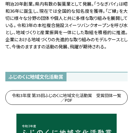
明治20年創業。県内有数の製菓業として発展。「うなぎパイ」は昭
和36年に誕生し、現在では全国的な知名度を獲得。「ご縁」を大
切に様々な分野の団体や個人と共に多様な取り組みを展開して
いる。 令和3年の本社複合施設スイーツバンクオープンを呼び水
とし、地域づくりと産業振興を一体にした取組を積極的に推進。
企業における地域づくりの先進的な取り組みのモデルケースとし
て、今後のますますの活動の発展、飛躍が期待される。
ふじのくに地域文化活動賞
令和3年度 第35回ふじのくに地域文化活動賞 受賞団体一覧
／PDF