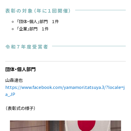
表彰の対象（年に１回開催）
「団体・個人」部門 １件
「企業」部門 １件
令和７年度受賞者
団体・個人部門
山森達也
https://www.facebook.com/yamamori.tatsuya.3/?locale=j
a_JP
（表彰式の様子）