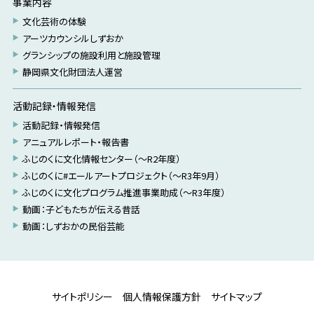
事業内容
文化芸術の体験
アーツカウンシルしずおか
グランシップの施設利用と施設管理
静岡県文化財団法人運営
活動記録・情報発信
活動記録・情報発信
アニュアルレポート・報告書
ふじのくに文化情報センター（～R2年度）
ふじのくに#エールアートプロジェクト（～R3年9月）
ふじのくに文化プログラム推進事業助成（～R3年度）
動画：子どもたちが伝える昔話
動画：しずおかの民俗芸能
サイトポリシー
個人情報保護方針
サイトマップ