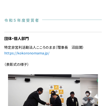
令和５年度受賞者
団体・個人部門
特定非営利活動法人こころのまま（理事長 沼田潤）
https://kokoronomama.jp/
（表彰式の様子）