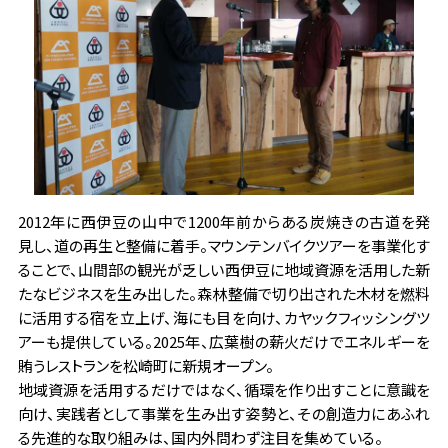
2012年に西伊豆の山中で1200年前からある炭焼きの古道を発
見し、道の再生と整備に着手。マウンテンバイクツアーを事業化す
ることで、山間部の観光が乏しい西伊豆に地域資源を活用した新
たなビジネスを生み出した。森林整備で切り出された木材を燃料
に活用する宿を立上げ、海にも目を向け、カヤックフィッシングツ
アーも提供している。2025年、広葉樹の薪火だけでエネルギーを
賄うレストランを松崎町に新規オープン。
地域資源を活用するだけではなく、循環を作り出すことに意識を
向け、実践者として事業を生み出す姿勢と、その創造力にあふれ
る先進的な取り組みは、国内外問わず注目を集めている。