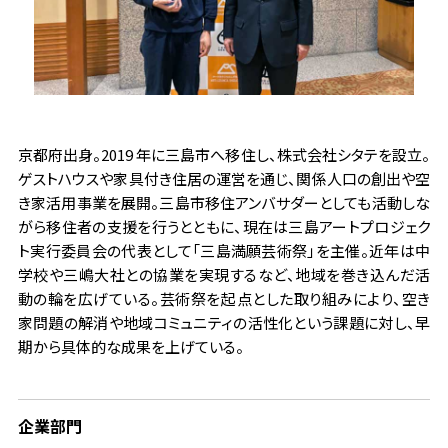
京都府出身。2019 年に三島市へ移住し、株式会社シタテを設立。
ゲストハウスや家具付き住居の運営を通じ、関係人口の創出や空
き家活用事業を展開。三島市移住アンバサダーとしても活動しな
がら移住者の支援を行うとともに、現在は三島アートプロジェク
ト実行委員会の代表として「三島満願芸術祭」を主催。近年は中
学校や三嶋大社との協業を実現するなど、地域を巻き込んだ活
動の輪を広げている。芸術祭を起点とした取り組みにより、空き
家問題の解消や地域コミュニティの活性化という課題に対し、早
期から具体的な成果を上げている。
企業部門