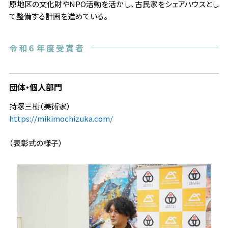
原地区の文化財やNPO活動を活かし、古民家をシェアハウスとし
て整備する計画を進めている。
令和６年度受賞者
団体・個人部門
持塚三樹（美術家）
https://mikimochizuka.com/
（表彰式の様子）