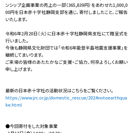
ンシップ企画事業の売上の一部（365,839円）をあわせた1,000,0
00円を日本赤十字社静岡支部を通じ、寄付しましたこと、ご報告
いたします。
令和6年2月20日（火）に日本赤十字社静岡県支社にて贈呈式を
行いました。
今後も静岡県文化財団では「令和6年能登半島地震支援事業」を
継続してまいります。
ご来場の皆様のあたたかなご支援・ご協力、何卒よろしくお願い
申し上げます。
最新の日本赤十字社の活動状況はこちらをご覧ください。
https://www.jrc.or.jp/domestic_rescue/2024notoearthqua
ke.html
●今回寄付をした対象事業