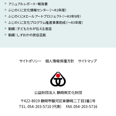
アニュアルレポート・報告書
ふじのくに文化情報センター（～R2年度）
ふじのくに#エールアートプロジェクト（～R3年9月）
ふじのくに文化プログラム推進事業助成（～R3年度）
動画：子どもたちが伝える昔話
動画：しずおかの民俗芸能
サイトポリシー
個人情報保護方針
サイトマップ
公益財団法人 静岡県文化財団
〒422-8019 静岡市駿河区東静岡二丁目3番1号
TEL. 054-203-5710（代表） FAX. 054-203-5716